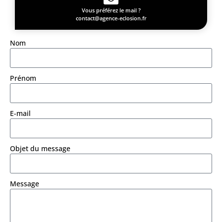
Vous préférez le mail ?
contact@agence-eclosion.fr
Nom
Prénom
E-mail
Objet du message
Message