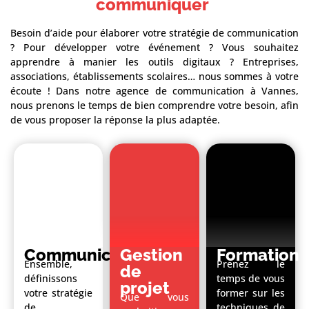
communiquer
Besoin d’aide pour élaborer votre stratégie de communication
? Pour développer votre événement ? Vous souhaitez
apprendre à manier les outils digitaux ? Entreprises,
associations, établissements scolaires… nous sommes à votre
écoute ! Dans notre agence de communication à Vannes,
nous prenons le temps de bien comprendre votre besoin, afin
de vous proposer la réponse la plus adaptée.
Communication
Gestion
Formation
Ensemble,
Prenez le
de
définissons
temps de vous
projet
votre stratégie
former sur les
Que vous
de
techniques de