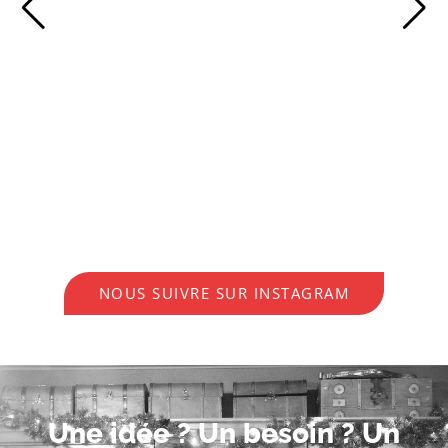
NOUS SUIVRE SUR INSTAGRAM
Une idée ? Un besoin ? Un